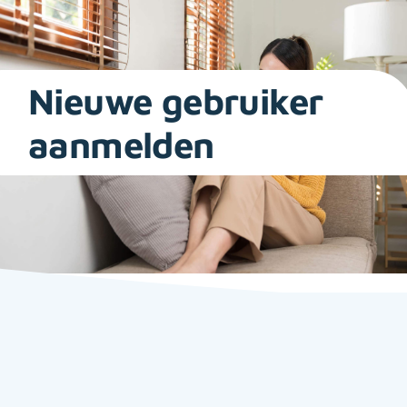
Ga
naar
inhoud
Nieuwe gebruiker
aanmelden