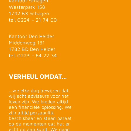
Kantoor Schagen
Westerpark 158
1742 BX Schagen
tel. 0224 – 21 74 00
Kantoor Den Helder
Middenweg 131
1782 BD Den Helder
tel. 0223 – 64 22 34
VERHEUL OMDAT…
…we elke dag bewijzen dat
wij echt adviseurs voor het
leven zijn. We bieden altijd
een financiële oplossing. We
zijn altijd persoonlijk
beschikbaar en staan paraat
op de momenten dat het er
echt op aan komt. We gaan