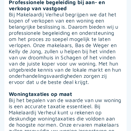
Professionele begeleiding bij aan- en
verkoop van vastgoed
Bij Makelaardij Verheul begrijpen we dat het
kopen of verkopen van een woning een
belangrijke beslissing is. Daarom bieden wij u
professionele begeleiding en ondersteuning
om het proces zo soepel mogelijk te laten
verlopen. Onze makelaars, Bas de Weger en
Kelly de Jong, zullen u helpen bij het vinden
van uw droomhuis in Schagen of het vinden
van de juiste koper voor uw woning. Met hun
uitgebreide kennis van de lokale markt en hun
onderhandelingsvaardigheden zorgen zij
ervoor dat u de beste deal krijgt.
Woningtaxaties op maat
Bij het bepalen van de waarde van uw woning
is een accurate taxatie essentieel. Bij
Makelaardij Verheul kunt u rekenen op
deskundige woningtaxaties die voldoen aan
de hoogste normen. Onze ervaren makelaars
zullen zorgvuldig uw woning inspecteren en