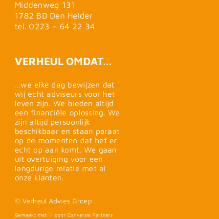
Middenweg 131
1782 BD Den Helder
tel. 0223 – 64 22 34
VERHEUL OMDAT…
…we elke dag bewijzen dat
wij echt adviseurs voor het
leven zijn. We bieden altijd
een financiële oplossing. We
zijn altijd persoonlijk
beschikbaar en staan paraat
op de momenten dat het er
echt op aan komt. We gaan
uit overtuiging voor een
langdurige relatie met al
onze klanten.
© Verheul Advies Groep
Gemaakt met ♡ door Conversie Partners