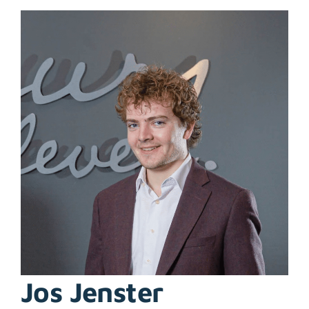
Bekijk
grotere
afbeelding
Jos Jenster