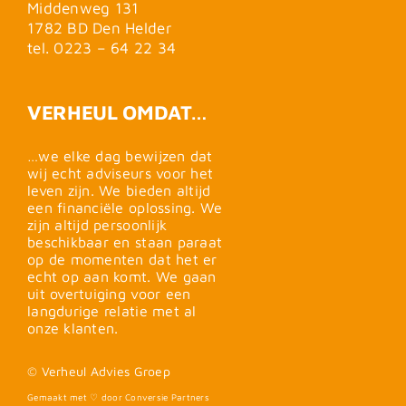
Middenweg 131
1782 BD Den Helder
tel. 0223 – 64 22 34
VERHEUL OMDAT…
…we elke dag bewijzen dat
wij echt adviseurs voor het
leven zijn. We bieden altijd
een financiële oplossing. We
zijn altijd persoonlijk
beschikbaar en staan paraat
op de momenten dat het er
echt op aan komt. We gaan
uit overtuiging voor een
langdurige relatie met al
onze klanten.
© Verheul Advies Groep
Gemaakt met ♡ door Conversie Partners