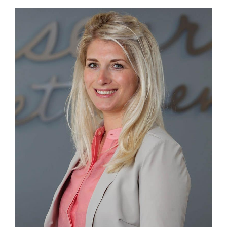
Bekijk
grotere
afbeelding