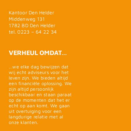
Kantoor Den Helder
Middenweg 131
1782 BD Den Helder
tel. 0223 – 64 22 34
VERHEUL OMDAT…
…we elke dag bewijzen dat
wij echt adviseurs voor het
leven zijn. We bieden altijd
een financiële oplossing. We
zijn altijd persoonlijk
beschikbaar en staan paraat
op de momenten dat het er
echt op aan komt. We gaan
uit overtuiging voor een
langdurige relatie met al
onze klanten.