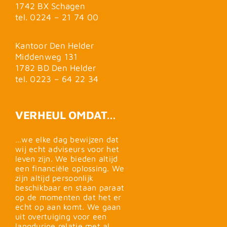
1742 BX Schagen
tel. 0224 – 21 74 00
Kantoor Den Helder
Middenweg 131
1782 BD Den Helder
tel. 0223 – 64 22 34
VERHEUL OMDAT…
…we elke dag bewijzen dat
wij echt adviseurs voor het
leven zijn. We bieden altijd
een financiële oplossing. We
zijn altijd persoonlijk
beschikbaar en staan paraat
op de momenten dat het er
echt op aan komt. We gaan
uit overtuiging voor een
langdurige relatie met al