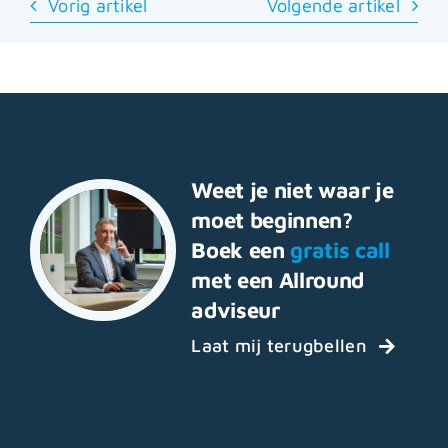
Vorig artikel
Volgende artikel
Weet je niet waar je
moet beginnen?
Boek een
gratis call
met een Allround
adviseur
Laat mij terugbellen