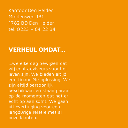
Kantoor Den Helder
Middenweg 131
1782 BD Den Helder
tel. 0223 – 64 22 34
VERHEUL OMDAT…
…we elke dag bewijzen dat
wij echt adviseurs voor het
leven zijn. We bieden altijd
een financiële oplossing. We
zijn altijd persoonlijk
beschikbaar en staan paraat
op de momenten dat het er
echt op aan komt. We gaan
uit overtuiging voor een
langdurige relatie met al
onze klanten.