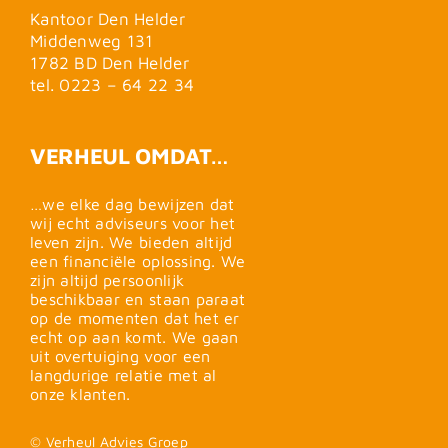
Kantoor Den Helder
Middenweg 131
1782 BD Den Helder
tel. 0223 – 64 22 34
VERHEUL OMDAT…
…we elke dag bewijzen dat
wij echt adviseurs voor het
leven zijn. We bieden altijd
een financiële oplossing. We
zijn altijd persoonlijk
beschikbaar en staan paraat
op de momenten dat het er
echt op aan komt. We gaan
uit overtuiging voor een
langdurige relatie met al
onze klanten.
© Verheul Advies Groep