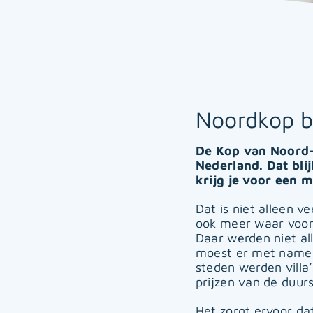
Noordkop b
De Kop van Noord-H
Nederland. Dat bli
krijg je voor een 
Dat is niet alleen v
ook meer waar voor 
Daar werden niet al
moest er met name 
steden werden villa’
prijzen van de duur
Het zorgt ervoor da