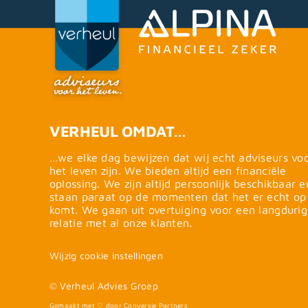
VERHEUL OMDAT…
…we elke dag bewijzen dat wij echt adviseurs vo
het leven zijn. We bieden altijd een financiële
oplossing. We zijn altijd persoonlijk beschikbaar e
staan paraat op de momenten dat het er echt op
komt. We gaan uit overtuiging voor een langduri
relatie met al onze klanten.
Wijzig cookie instellingen
© Verheul Advies Groep
Gemaakt met ♡ door Conversie Partners