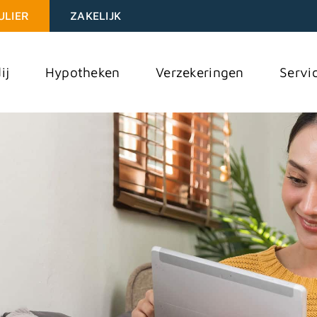
ULIER
ZAKELIJK
ij
Hypotheken
Verzekeringen
Servi