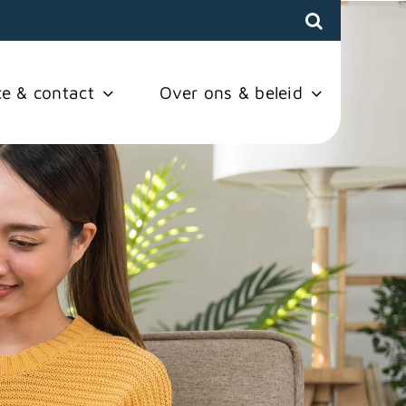
ce & contact
Over ons & beleid