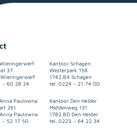
ct
Wieringerwerf
Kantoor Schagen
aat 37
Westerpark 158
 Wieringerwerf
1742 BX Schagen
7 – 60 28 24
tel. 0224 – 21 74 00
 Anna Paulowna
Kantoor Den Helder
art 261
Middenweg 131
 Anna Paulowna
1782 BD Den Helder
3 – 52 17 50
tel. 0223 – 64 22 34