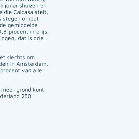
iljonairshuizen en
 die Calcasa stelt,
js stegen omdat
: de gemiddelde
3 procent in prijs.
ngen, dat is drie
het slechts om
nden in Amsterdam,
 procent van alle
g meer grond kunt
lderland 250