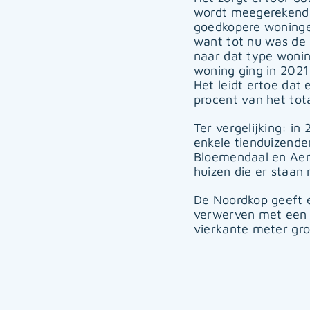
wordt meegerekend, 
goedkopere woningen 
want tot nu was de 
naar dat type woning
woning ging in 2021
Het leidt ertoe dat 
procent van het to
Ter vergelijking: in
enkele tienduizend
Bloemendaal en Aerde
huizen die er staan
De Noordkop geeft e
verwerven met een m
vierkante meter gro