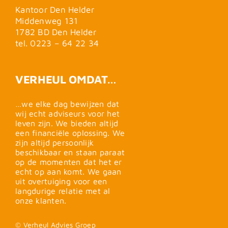
Kantoor Den Helder
Middenweg 131
1782 BD Den Helder
tel. 0223 – 64 22 34
VERHEUL OMDAT…
…we elke dag bewijzen dat
wij echt adviseurs voor het
leven zijn. We bieden altijd
een financiële oplossing. We
zijn altijd persoonlijk
beschikbaar en staan paraat
op de momenten dat het er
echt op aan komt. We gaan
uit overtuiging voor een
langdurige relatie met al
onze klanten.
© Verheul Advies Groep