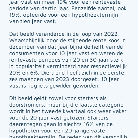
jaar vast en maar 19% voor een rentevaste
periode van dertig jaar. Eenzelfde aantal, ook
19%, opteerde voor een hypotheektermijn
van tien jaar vast.
Dat beeld veranderde in de loop van 2022.
Waarschijnlijk door de stijgende rente koos in
december van dat jaar bijna de helft van de
consumenten voor 10 jaar vast en waren de
rentevaste periodes van 20 en 30 jaar sterk
in populariteit verminderd naar respectievelijk
20% en 6%. Die trend heeft zich in de eerste
zes maanden van 2023 doorgezet: 10 jaar
vast is nog iets gewilder geworden.
Dit beeld geldt zowel voor starters als
doorstromers, maar bij die laatste categorie
wordt in het tweede kwartaal ook weer vaker
voor de 20 jaar vast gekozen. Starters
daarentegen gaan in slechts 16% van de
hypotheken voor een 20-jarige vaste
hypotheektermijn. De reden van dit verschil is