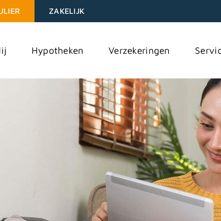
ULIER
ZAKELIJK
ij
Hypotheken
Verzekeringen
Servi