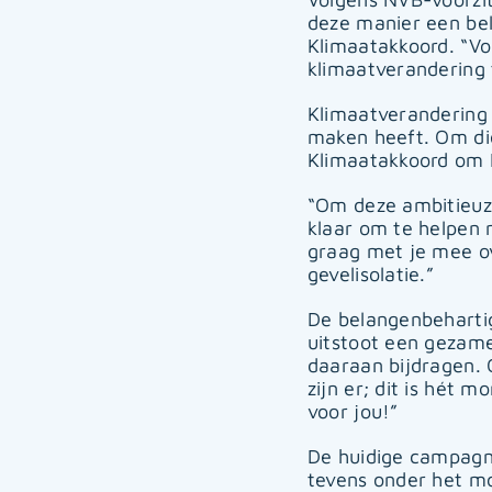
deze manier een bel
Klimaatakkoord. “V
klimaatverandering 
Klimaatverandering 
maken heeft. Om di
Klimaatakkoord om 
“Om deze ambitieuze
klaar om te helpen 
graag met je mee ov
gevelisolatie.”
De belangenbehartig
uitstoot een gezame
daaraan bijdragen. 
zijn er; dit is hét
voor jou!”
De huidige campagne 
tevens onder het mo