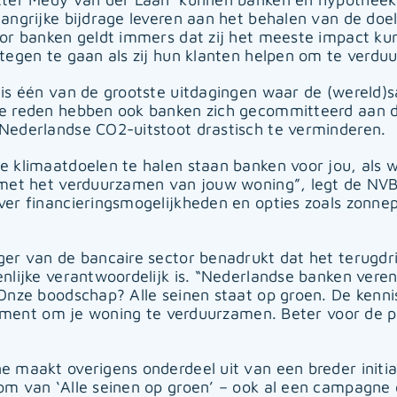
angrijke bijdrage leveren aan het behalen van de doel
oor banken geldt immers dat zij het meeste impact 
tegen te gaan als zij hun klanten helpen om te verdu
is één van de grootste uitdagingen waar de (wereld)
e reden hebben ook banken zich gecommitteerd aan d
Nederlandse CO2-uitstoot drastisch te verminderen.
 klimaatdoelen te halen staan banken voor jou, als 
met het verduurzamen van jouw woning”, legt de NVB 
er financieringsmogelijkheden en opties zoals zonne
er van de bancaire sector benadrukt dat het terugd
nlijke verantwoordelijk is. “Nederlandse banken veren
Onze boodschap? Alle seinen staat op groen. De kenn
 moment om je woning te verduurzamen. Beter voor de p
maakt overigens onderdeel uit van een breder initiati
m van ‘Alle seinen op groen’ – ook al een campagne 