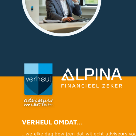
VERHEUL OMDAT…
…we elke dag bewijzen dat wij echt adviseurs vo