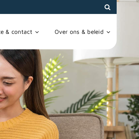
ce & contact
Over ons & beleid