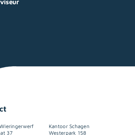
viseur
ct
Wieringerwerf
Kantoor Schagen
aat 37
Westerpark 158