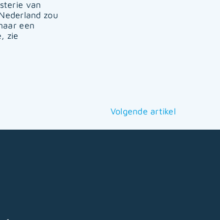
sterie van
 Nederland zou
 naar een
, zie
Volgende artikel