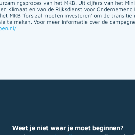
uurzamingsproces van het MKB. Uit cijfers van het Mini
en Klimaat en van de Rijksdienst voor Ondernemend
 het MKB ‘fors zal moeten investeren’ om de transitie
e te maken. Voor meer informatie over de campagne
oen.nl/
Weet je niet waar je moet beginnen?