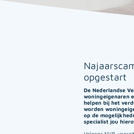
Najaarscam
opgestart
De Nederlandse Ve
woningeigenaren e
helpen bij het ver
worden woningeige
op de mogelijkhede
specialist jou hier
Volgens NVB-voorzi