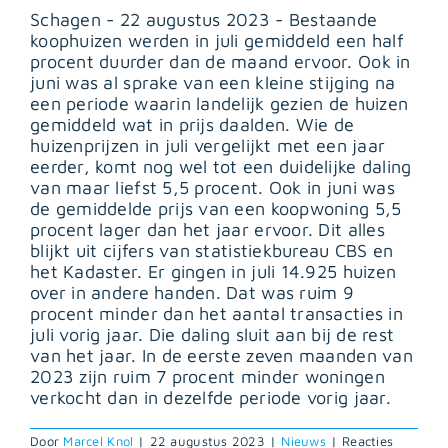
Schagen - 22 augustus 2023 - Bestaande
koophuizen werden in juli gemiddeld een half
procent duurder dan de maand ervoor. Ook in
juni was al sprake van een kleine stijging na
een periode waarin landelijk gezien de huizen
gemiddeld wat in prijs daalden. Wie de
huizenprijzen in juli vergelijkt met een jaar
eerder, komt nog wel tot een duidelijke daling
van maar liefst 5,5 procent. Ook in juni was
de gemiddelde prijs van een koopwoning 5,5
procent lager dan het jaar ervoor. Dit alles
blijkt uit cijfers van statistiekbureau CBS en
het Kadaster. Er gingen in juli 14.925 huizen
over in andere handen. Dat was ruim 9
procent minder dan het aantal transacties in
juli vorig jaar. Die daling sluit aan bij de rest
van het jaar. In de eerste zeven maanden van
2023 zijn ruim 7 procent minder woningen
verkocht dan in dezelfde periode vorig jaar.
Door
Marcel Knol
|
22 augustus 2023
|
Nieuws
|
Reacties