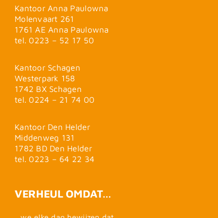
Kantoor Anna Paulowna
Molenvaart 261
1761 AE Anna Paulowna
tel. 0223 – 52 17 50
Kantoor Schagen
Westerpark 158
1742 BX Schagen
tel. 0224 – 21 74 00
Kantoor Den Helder
Middenweg 131
1782 BD Den Helder
tel. 0223 – 64 22 34
VERHEUL OMDAT…
…we elke dag bewijzen dat